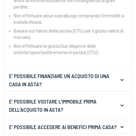
avere la somma sufficiente con conseguenze di gravi
perdite;.
Non effettuare alcun sopralluogo comprando l’immobile a
scatola chiusa; .
Basarsi sul Valore della perizia (CTU) per il giusto valore di
mercato;
Non effettuare la giusta Due diligence delle
criticità/opportunità emerse in perizia (CTU)..
E’ POSSIBILE FINANZIARE UN ACQUISTO DI UNA
CASA IN ASTA?
E’ POSSIBILE VISITARE L’IMMOBILE PRIMA
DELL’ACQUISTO IN ASTA?
E’ POSSIBILE ACCEDERE AI BENEFICI PRIMA CASA?