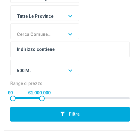
Tutte Le Province
Cerca Comune...
500 Mt
Range di prezzo
€0
€1.000.000
Filtra