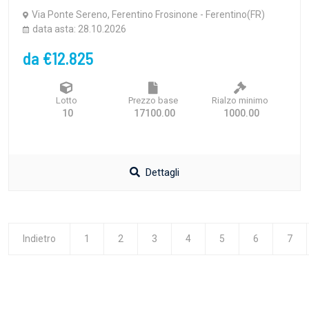
Via Ponte Sereno, Ferentino Frosinone - Ferentino(FR)
data asta: 28.10.2026
da €12.825
Lotto
Prezzo base
Rialzo minimo
10
17100.00
1000.00
Dettagli
Indietro
1
2
3
4
5
6
7