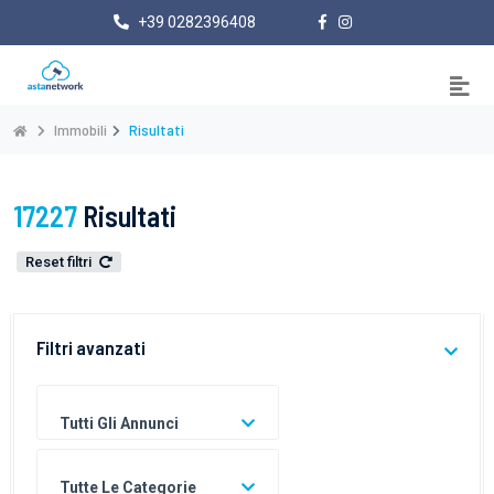
+39 0282396408
Immobili
Risultati
17227
Risultati
Reset filtri
Filtri avanzati
Tutti Gli Annunci
Tutte Le Categorie