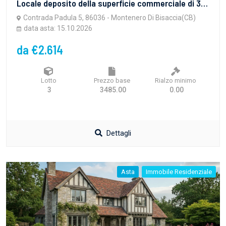
Locale deposito della superficie commerciale di 36,00 mq.
Contrada Padula 5, 86036 - Montenero Di Bisaccia(CB)
data asta: 15.10.2026
da €2.614
Lotto
Prezzo base
Rialzo minimo
3
3485.00
0.00
Dettagli
Asta
Immobile Residenziale