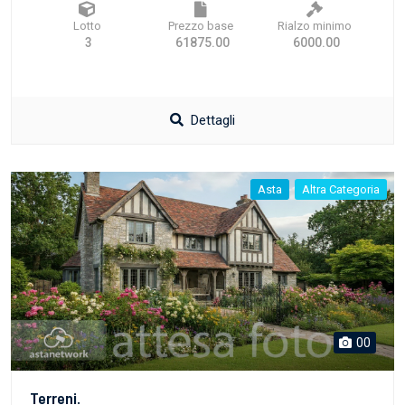
Lotto
Prezzo base
Rialzo minimo
3
61875.00
6000.00
Dettagli
Asta
Altra Categoria
00
Terreni.