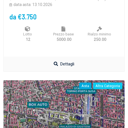
data asta: 13.10.2026
da €3.750
Lotto
Prezzo base
Rialzo minimo
12
5000.00
250.00
Dettagli
Asta
Altra Categoria