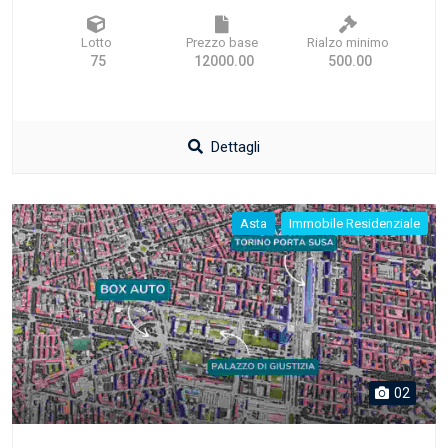
Lotto
Prezzo base
Rialzo minimo
75
12000.00
500.00
Dettagli
Asta
Immobile Residenziale
02