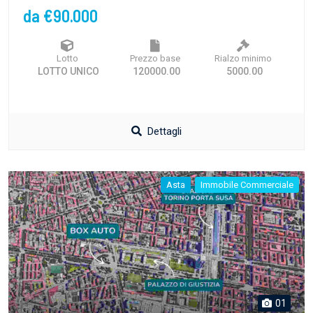
da €90.000
Lotto
Prezzo base
Rialzo minimo
LOTTO UNICO
120000.00
5000.00
Dettagli
Asta
Immobile Commerciale
01