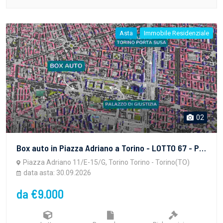
Asta
Immobile Residenziale
02
Box auto in Piazza Adriano a Torino - LOTTO 67 - PROPRIETA' SUPERFICIARIA - vendita telematica sulla piattaforma www.gobidreal.it n.32627.67
Piazza Adriano 11/E-15/G, Torino Torino - Torino(TO)
data asta: 30.09.2026
da €9.000