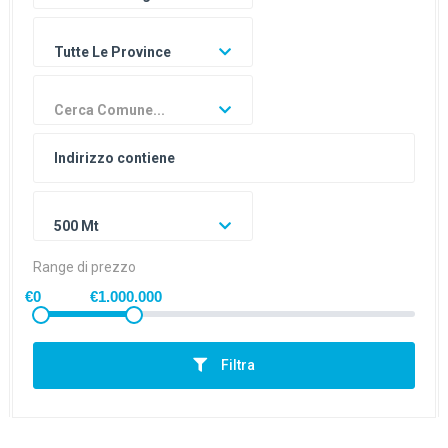
Tutte Le Province
Cerca Comune...
500 Mt
Range di prezzo
€0
€1.000.000
Filtra