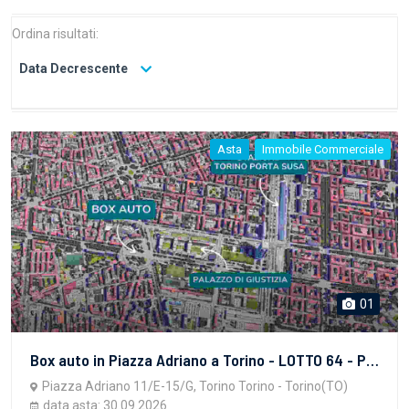
Ordina risultati:
Data Decrescente
Asta
Immobile Commerciale
01
Box auto in Piazza Adriano a Torino - LOTTO 64 - PROPRIETA' SUPERFICIARIA - vendita telematica sulla piattaforma www.gobidreal.it n.32627.64
Piazza Adriano 11/E-15/G, Torino Torino - Torino(TO)
data asta: 30.09.2026