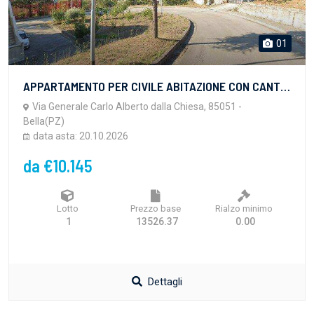
01
APPARTAMENTO PER CIVILE ABITAZIONE CON CANTINA
Via Generale Carlo Alberto dalla Chiesa, 85051 -
Bella(PZ)
data asta: 20.10.2026
da €10.145
Lotto
Prezzo base
Rialzo minimo
1
13526.37
0.00
Dettagli