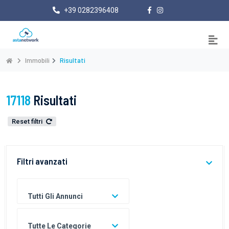
+39 0282396408
Immobili
Risultati
17118
Risultati
Reset filtri
Filtri avanzati
Tutti Gli Annunci
Tutte Le Categorie