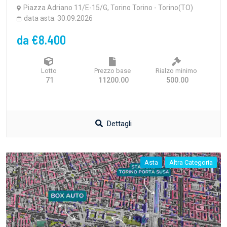
Piazza Adriano 11/E-15/G, Torino Torino - Torino(TO)
data asta: 30.09.2026
da €8.400
Lotto
Prezzo base
Rialzo minimo
71
11200.00
500.00
Dettagli
Asta
Altra Categoria