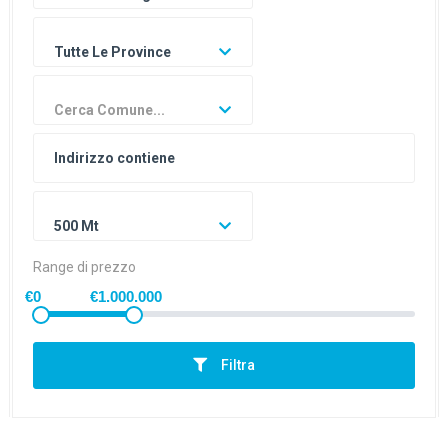
Tutte Le Province
Cerca Comune...
500 Mt
Range di prezzo
€0
€1.000.000
Filtra