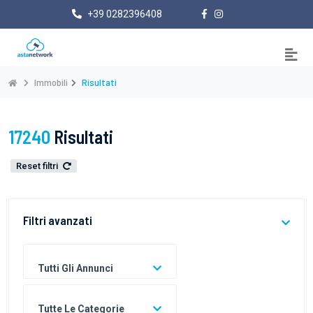
+39 0282396408
Immobili
Risultati
17240
Risultati
Reset filtri
Filtri avanzati
Tutti Gli Annunci
Tutte Le Categorie