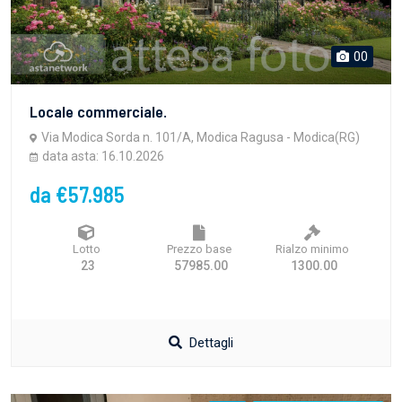
00
Locale commerciale.
Via Modica Sorda n. 101/A, Modica Ragusa - Modica(RG)
data asta: 16.10.2026
da €57.985
Lotto
Prezzo base
Rialzo minimo
23
57985.00
1300.00
Dettagli