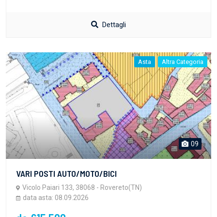
Dettagli
Asta
Altra Categoria
09
VARI POSTI AUTO/MOTO/BICI
Vicolo Paiari 133, 38068 - Rovereto(TN)
data asta: 08.09.2026