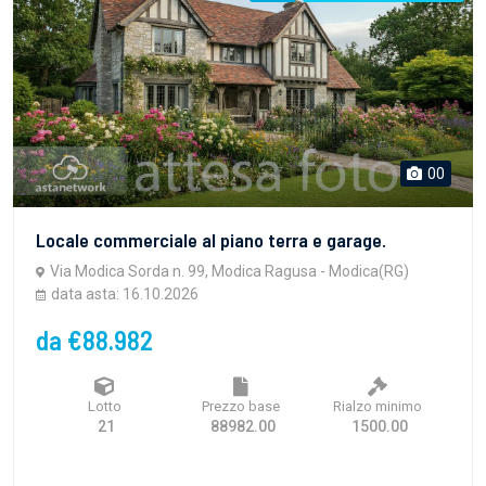
00
Locale commerciale al piano terra e garage.
Via Modica Sorda n. 99, Modica Ragusa - Modica(RG)
data asta: 16.10.2026
da €88.982
Lotto
Prezzo base
Rialzo minimo
21
88982.00
1500.00