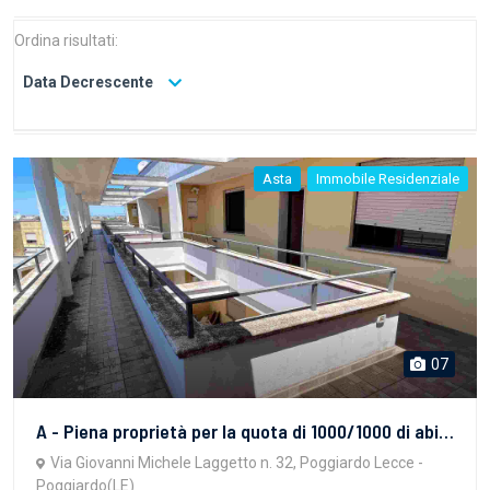
Ordina risultati:
Data Decrescente
Asta
Immobile Residenziale
07
A - Piena proprietà per la quota di 1000/1000 di abitazione di tipo economico, sita in Poggiardo (LE), alla via Giovanni Michele Laggetto, 32. B - Piena proprietà per la quota di 1000/1000 di posto auto, sito in Poggiardo (LE), alla via Giovanni Michele Laggetto, 28.
Via Giovanni Michele Laggetto n. 32, Poggiardo Lecce -
Poggiardo(LE)