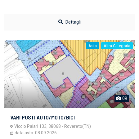
Dettagli
Asta
Altra Categoria
09
VARI POSTI AUTO/MOTO/BICI
Vicolo Paiari 133, 38068 - Rovereto(TN)
data asta: 08.09.2026