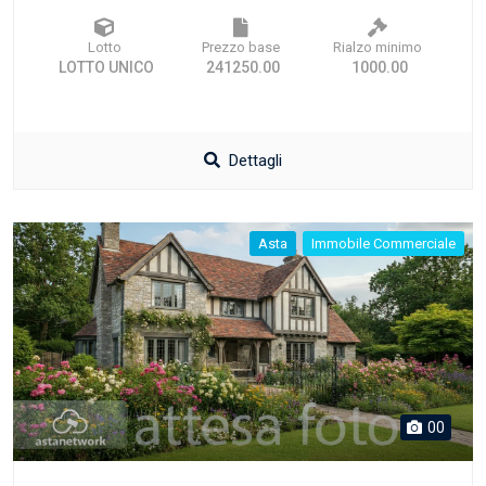
Lotto
Prezzo base
Rialzo minimo
LOTTO UNICO
241250.00
1000.00
Dettagli
Asta
Immobile Commerciale
00