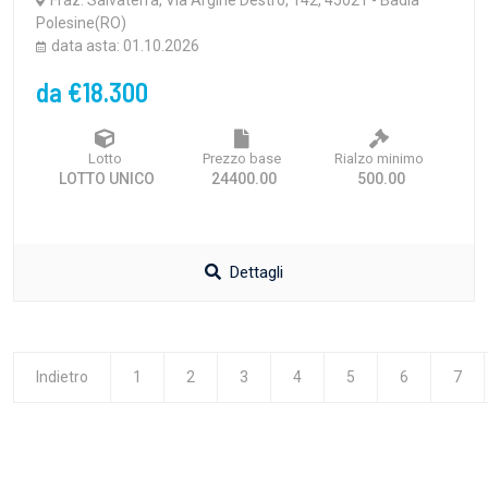
Fraz. Salvaterra, Via Argine Destro, 142, 45021 - Badia
Polesine(RO)
data asta: 01.10.2026
da €18.300
Lotto
Prezzo base
Rialzo minimo
LOTTO UNICO
24400.00
500.00
Dettagli
Indietro
1
2
3
4
5
6
7