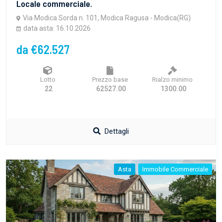
Locale commerciale.
Via Modica Sorda n. 101, Modica Ragusa - Modica(RG)
data asta: 16.10.2026
da €62.527
Lotto
Prezzo base
Rialzo minimo
22
62527.00
1300.00
Dettagli
Asta
Immobile Commerciale