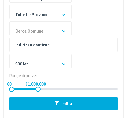
Tutte Le Province
Cerca Comune...
500 Mt
Range di prezzo
€0
€1.000.000
Filtra