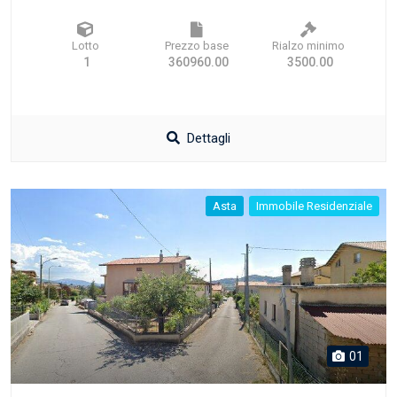
Lotto
Prezzo base
Rialzo minimo
1
360960.00
3500.00
Dettagli
Asta
Immobile Residenziale
01