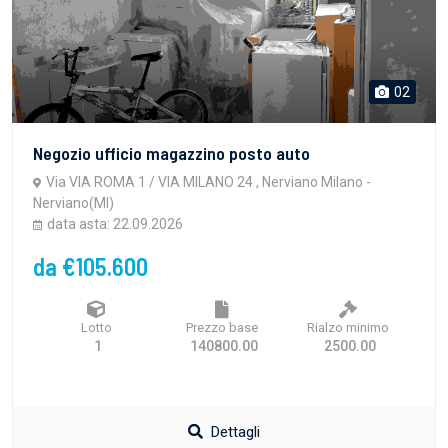
02
Negozio ufficio magazzino posto auto
Via VIA ROMA 1 / VIA MILANO 24 , Nerviano Milano -
Nerviano(MI)
data asta: 22.09.2026
da €105.600
Lotto
Prezzo base
Rialzo minimo
1
140800.00
2500.00
Dettagli