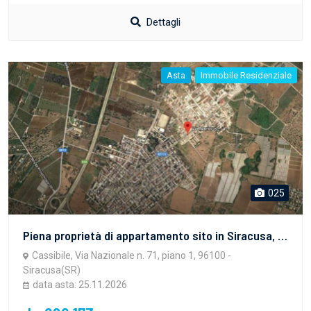
Dettagli
Asta
Immobile Residenziale
025
Piena proprietà di appartamento sito in Siracusa, frazione Cassibile, Via Nazionale n. 71, piano 1 (in NCEU al foglio 160, p.lla 1724, sub. 7, cat. A/3).
Cassibile, Via Nazionale n. 71, piano 1, 96100 -
Siracusa(SR)
data asta: 25.11.2026