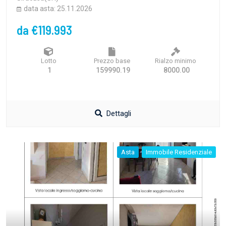
data asta: 25.11.2026
da €119.993
Lotto
Prezzo base
Rialzo minimo
1
159990.19
8000.00
Dettagli
Asta
Immobile Residenziale