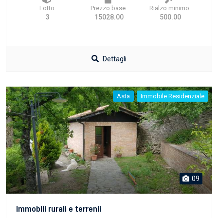
Lotto
Prezzo base
Rialzo minimo
3
15028.00
500.00
Dettagli
Asta
Immobile Residenziale
09
Immobili rurali e terrenii