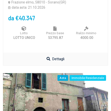
Frazione elmo, 58010 - Sorano(GR)
data asta: 21.10.2026
da €40.347
Lotto
Prezzo base
Rialzo minimo
LOTTO UNICO
53795.87
4000.00
Dettagli
Asta
Immobile Residenziale