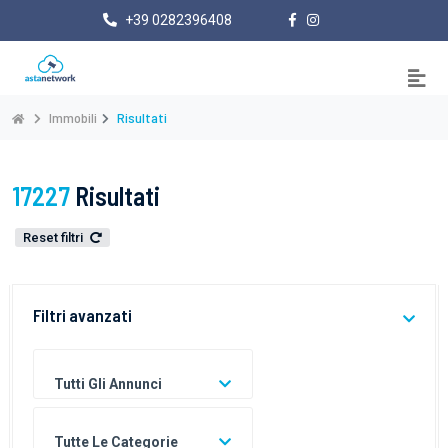
+39 0282396408
Immobili
Risultati
17227
Risultati
Reset filtri
Filtri avanzati
Tutti Gli Annunci
Tutte Le Categorie