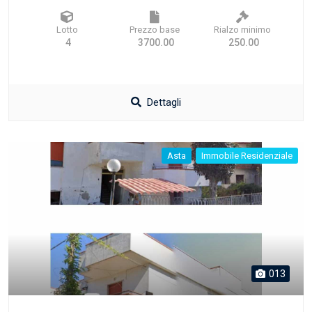
Lotto
Prezzo base
Rialzo minimo
4
3700.00
250.00
Dettagli
Asta
Immobile Residenziale
013