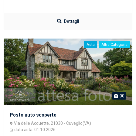
Dettagli
Asta
Altra Categoria
00
Posto auto scoperto
Via delle Acquette, 21030 - Cuveglio(VA)
data asta: 01.10.2026