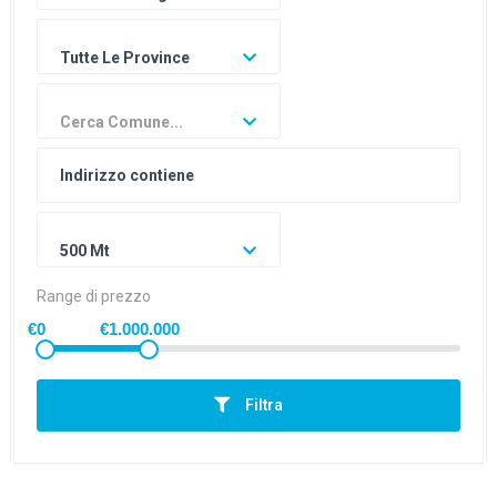
Tutte Le Province
Cerca Comune...
500 Mt
Range di prezzo
€0
€1.000.000
Filtra