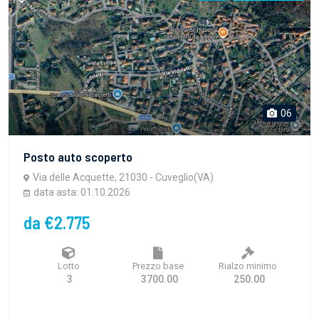
06
Posto auto scoperto
Via delle Acquette, 21030 - Cuveglio(VA)
data asta: 01.10.2026
da €2.775
Lotto
Prezzo base
Rialzo minimo
3
3700.00
250.00