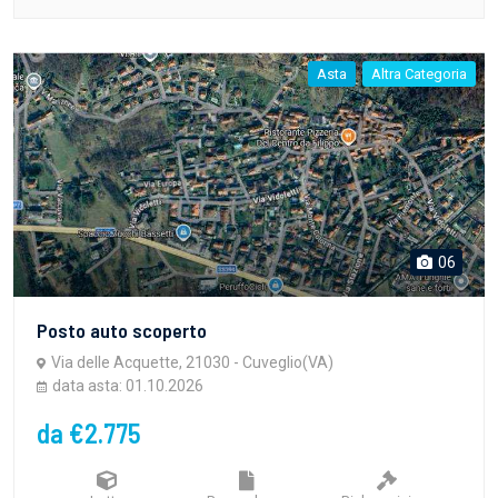
Asta
Altra Categoria
06
Posto auto scoperto
Via delle Acquette, 21030 - Cuveglio(VA)
data asta: 01.10.2026
da €2.775