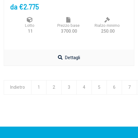
da €2.775
Lotto
Prezzo base
Rialzo minimo
11
3700.00
250.00
Dettagli
Indietro
1
2
3
4
5
6
7