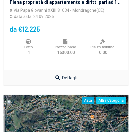
Piena proprietà di appartamento e diritti pari ad 1/3 di piena proprietà su lastrico solare
Via Papa Giovanni XXIII, 81034 - Mondragone(CE)
data asta: 24.09.2026
da €12.225
Lotto
Prezzo base
Rialzo minimo
1
16300.00
0.00
Dettagli
Asta
Altra Categoria