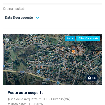
Ordina risultati:
Data Decrescente
Asta
Altra Categoria
06
Posto auto scoperto
Via delle Acquette, 21030 - Cuveglio(VA)
data asta: 01.10.2026