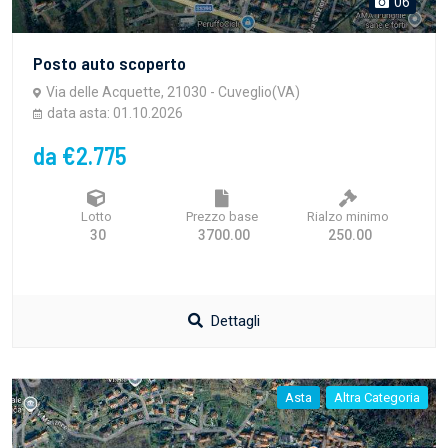
06
Posto auto scoperto
Via delle Acquette, 21030 - Cuveglio(VA)
data asta: 01.10.2026
da €2.775
Lotto
Prezzo base
Rialzo minimo
30
3700.00
250.00
Dettagli
Asta
Altra Categoria