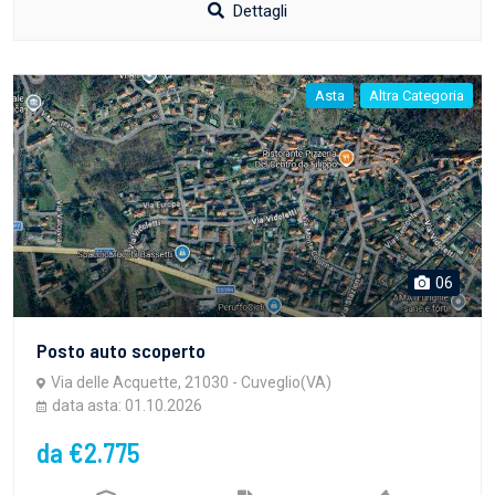
Dettagli
Asta
Altra Categoria
06
Posto auto scoperto
Via delle Acquette, 21030 - Cuveglio(VA)
data asta: 01.10.2026
da €2.775