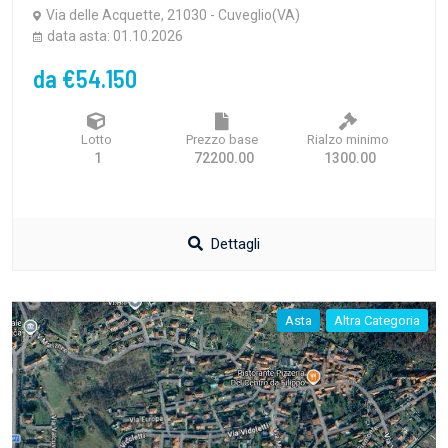
Via delle Acquette, 21030 - Cuveglio(VA)
data asta: 01.10.2026
da €54.150
Lotto
Prezzo base
Rialzo minimo
1
72200.00
1300.00
Dettagli
Asta
Altra Categoria