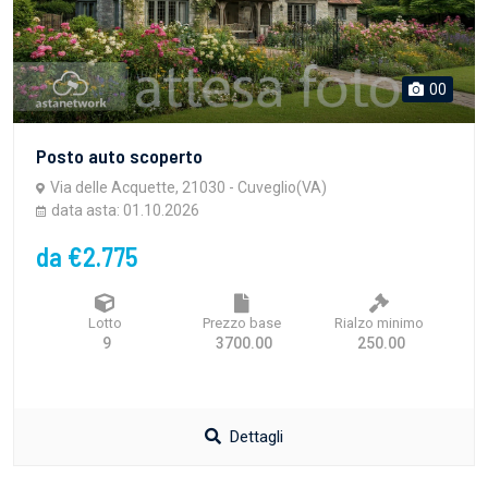
00
Posto auto scoperto
Via delle Acquette, 21030 - Cuveglio(VA)
data asta: 01.10.2026
da €2.775
Lotto
Prezzo base
Rialzo minimo
9
3700.00
250.00
Dettagli