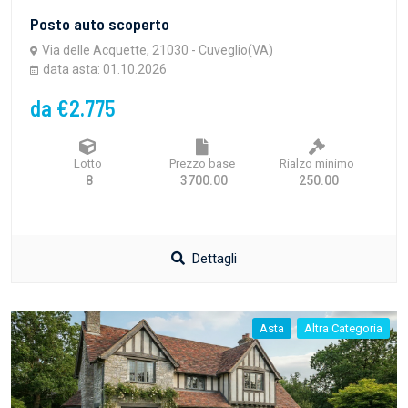
Posto auto scoperto
Via delle Acquette, 21030 - Cuveglio(VA)
data asta: 01.10.2026
da €2.775
Lotto
Prezzo base
Rialzo minimo
8
3700.00
250.00
Dettagli
Asta
Altra Categoria