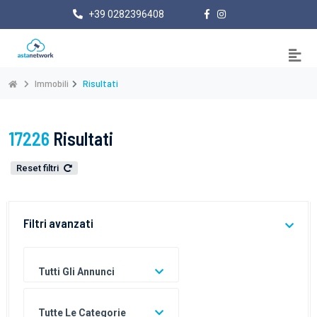
+39 0282396408
Immobili
Risultati
17226
Risultati
Reset filtri
Filtri avanzati
Tutti Gli Annunci
Tutte Le Categorie