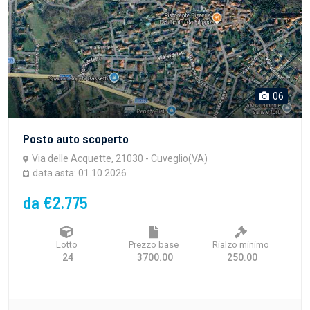
06
Posto auto scoperto
Via delle Acquette, 21030 - Cuveglio(VA)
data asta: 01.10.2026
da €2.775
Lotto
Prezzo base
Rialzo minimo
24
3700.00
250.00