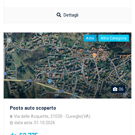
Dettagli
Asta
Altra Categoria
06
Posto auto scoperto
Via delle Acquette, 21030 - Cuveglio(VA)
data asta: 01.10.2026