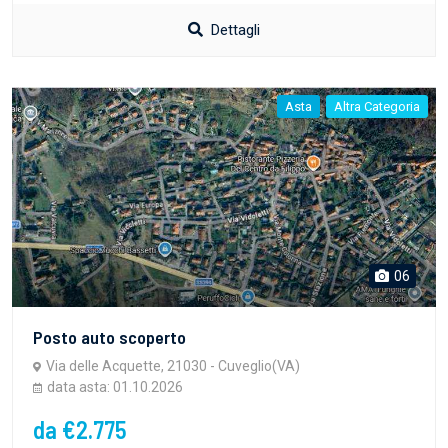
Dettagli
Asta
Altra Categoria
06
Posto auto scoperto
Via delle Acquette, 21030 - Cuveglio(VA)
data asta: 01.10.2026
da €2.775