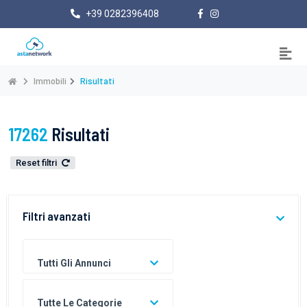
+39 0282396408
Immobili
Risultati
17262
Risultati
Reset filtri
Filtri avanzati
Tutti Gli Annunci
Tutte Le Categorie