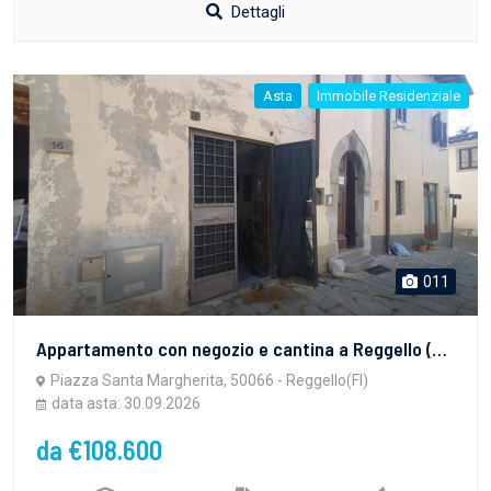
Dettagli
Asta
Immobile Residenziale
011
Appartamento con negozio e cantina a Reggello (FI), Piazza Santa Margherita, Loc. Cancelli - LOTTO 4
Piazza Santa Margherita, 50066 - Reggello(FI)
data asta: 30.09.2026
da €108.600