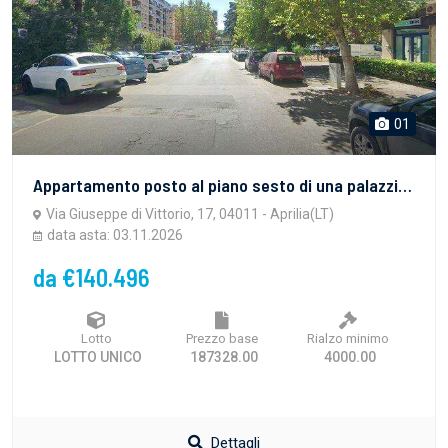
01
Appartamento posto al piano sesto di una palazzina residenziale
Via Giuseppe di Vittorio, 17, 04011 - Aprilia(LT)
data asta: 03.11.2026
da €140.496
Lotto
Prezzo base
Rialzo minimo
LOTTO UNICO
187328.00
4000.00
Dettagli