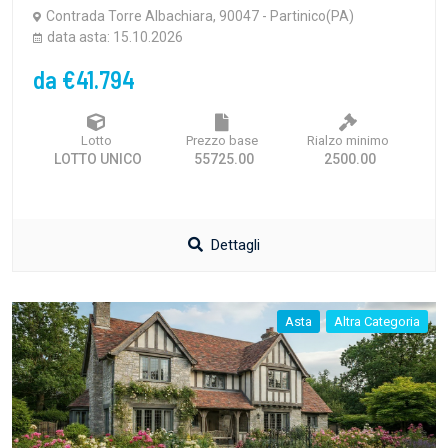
Contrada Torre Albachiara, 90047 - Partinico(PA)
data asta: 15.10.2026
da €41.794
Lotto
Prezzo base
Rialzo minimo
LOTTO UNICO
55725.00
2500.00
Dettagli
Asta
Altra Categoria