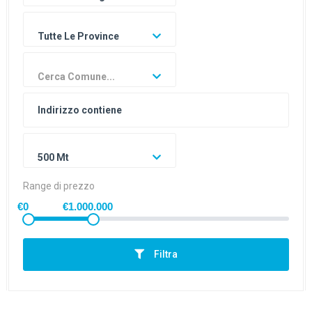
Tutte Le Province
Cerca Comune...
500 Mt
Range di prezzo
€0
€1.000.000
Filtra