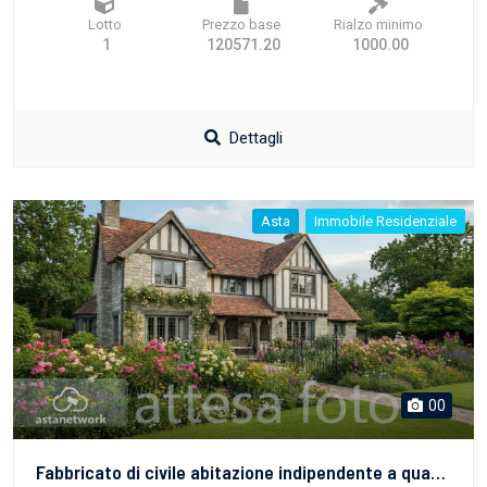
Lotto
Prezzo base
Rialzo minimo
1
120571.20
1000.00
Dettagli
Asta
Immobile Residenziale
00
Fabbricato di civile abitazione indipendente a quattro lati elevato a due piani fuori terra entrostante a terreno della superficie di mq 3.673 composto da unità censite ai subalterni 2, 3 e 4 (Abitazione, magazzino e tettoia).