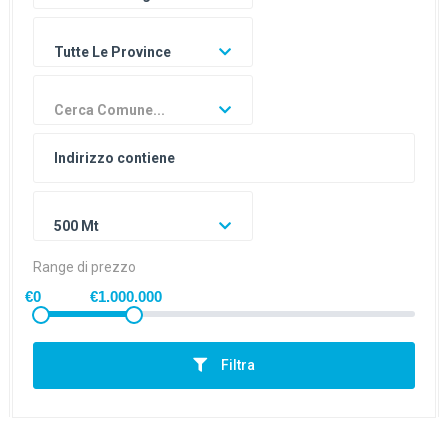
Tutte Le Province
Cerca Comune...
500 Mt
Range di prezzo
€0
€1.000.000
Filtra