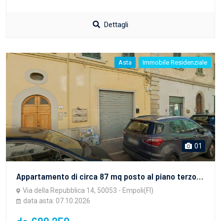
Dettagli
Asta
Immobile Residenziale
01
Appartamento di circa 87 mq posto al piano terzo, di un edificio costituito da n. 6 unità abitative
Via della Repubblica 14, 50053 - Empoli(FI)
data asta: 07.10.2026