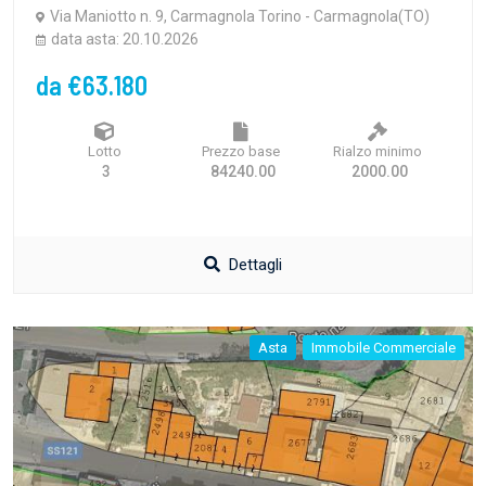
Via Maniotto n. 9, Carmagnola Torino - Carmagnola(TO)
data asta: 20.10.2026
da €63.180
Lotto
Prezzo base
Rialzo minimo
3
84240.00
2000.00
Dettagli
Asta
Immobile Commerciale