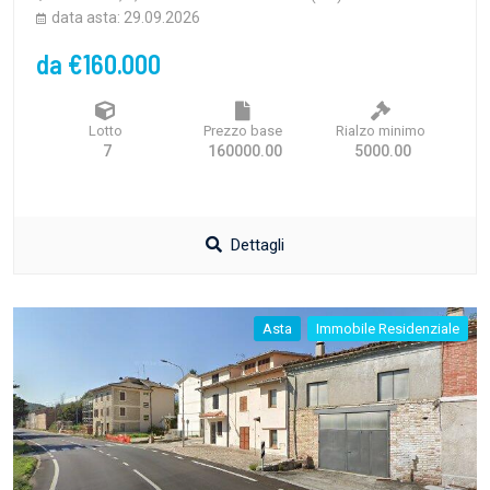
data asta: 29.09.2026
da €160.000
Lotto
Prezzo base
Rialzo minimo
7
160000.00
5000.00
Dettagli
Asta
Immobile Residenziale