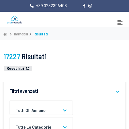
+39 0282396408
Immobili
Risultati
17227
Risultati
Reset filtri
Filtri avanzati
Tutti Gli Annunci
Tutte Le Categorie