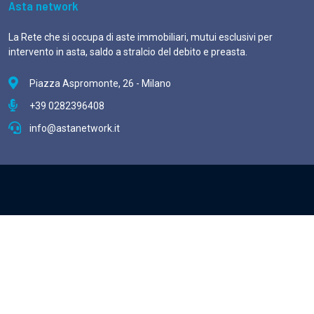
Asta network
La Rete che si occupa di aste immobiliari, mutui esclusivi per
intervento in asta, saldo a stralcio del debito e preasta.
Piazza Aspromonte, 26 - Milano
+39 0282396408
info@astanetwork.it